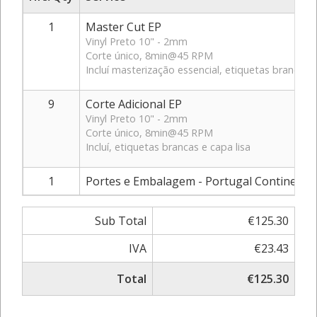
1
Master Cut EP
Vinyl Preto 10" - 2mm
Corte único, 8min@45 RPM
Incluí masterização essencial, etiquetas brancas e
9
Corte Adicional EP
Vinyl Preto 10" - 2mm
Corte único, 8min@45 RPM
Incluí, etiquetas brancas e capa lisa
1
Portes e Embalagem - Portugal Continental
Sub Total
€125.30
IVA
€23.43
Total
€125.30