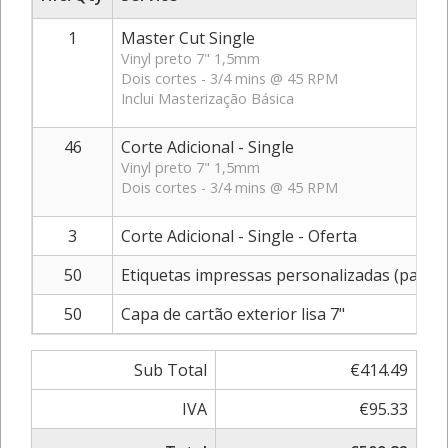
1
Master Cut Single
Vinyl preto 7" 1,5mm
Dois cortes - 3/4 mins @ 45 RPM
Inclui Masterização Básica
46
Corte Adicional - Single
Vinyl preto 7" 1,5mm
Dois cortes - 3/4 mins @ 45 RPM
3
Corte Adicional - Single - Oferta
50
Etiquetas impressas personalizadas (par)
50
Capa de cartão exterior lisa 7"
Sub Total
€414.49
IVA
€95.33