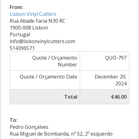
From:
Lisbon Vinyl Cutters
Rua Abade Faria N30 RC
1900-008 Lisbon
Portugal
info@lisbonvinylcutters.com
514396571
Quote / Orçamento
QUO-797
Number
Quote / Orçamento Date
December 20,
2024
Total
€46.00
To:
Pedro Gonçalves
Rua Miguel de Bombarda, nº 52, 2º esquerdo