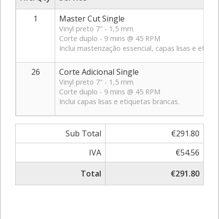
1
Master Cut Single
Vinyl preto 7" - 1,5 mm
Corte duplo - 9 mins @ 45 RPM
Inclui masterização essencial, capas lisas e etiqu
26
Corte Adicional Single
Vinyl preto 7" - 1,5 mm
Corte duplo - 9 mins @ 45 RPM
Inclui capas lisas e etiquetas brancas.
Sub Total
€291.80
IVA
€54.56
Total
€291.80