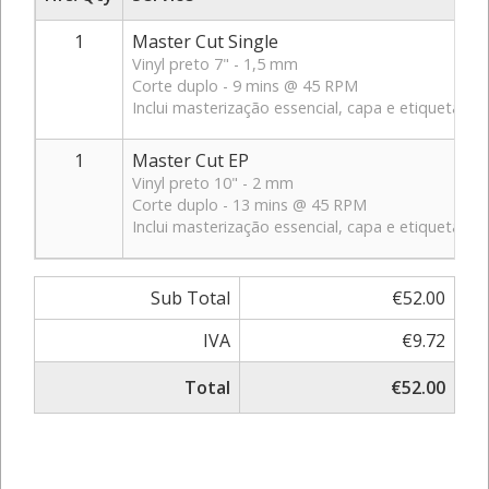
1
Master Cut Single
Vinyl preto 7" - 1,5 mm
Corte duplo - 9 mins @ 45 RPM
Inclui masterização essencial, capa e etiquetas 
1
Master Cut EP
Vinyl preto 10" - 2 mm
Corte duplo - 13 mins @ 45 RPM
Inclui masterização essencial, capa e etiquetas 
Sub Total
€52.00
IVA
€9.72
Total
€52.00